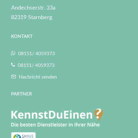
Andechserstr. 33a
82319 Starnberg
KONTAKT
08151/ 4059373
08151/ 4059373
Nachricht senden
PARTNER