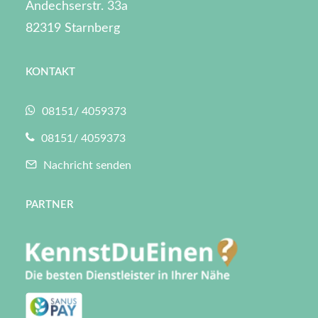
Andechserstr. 33a
82319 Starnberg
KONTAKT
08151/ 4059373
08151/ 4059373
Nachricht senden
PARTNER