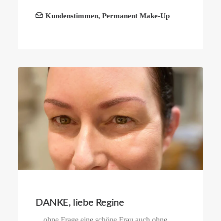
Kundenstimmen
,
Permanent Make-Up
DANKE, liebe Regine
…ohne Frage eine schöne Frau auch ohne