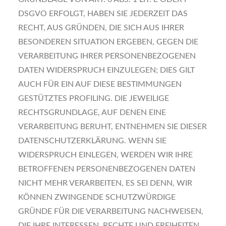
DSGVO ERFOLGT, HABEN SIE JEDERZEIT DAS
RECHT, AUS GRÜNDEN, DIE SICH AUS IHRER
BESONDEREN SITUATION ERGEBEN, GEGEN DIE
VERARBEITUNG IHRER PERSONENBEZOGENEN
DATEN WIDERSPRUCH EINZULEGEN; DIES GILT
AUCH FÜR EIN AUF DIESE BESTIMMUNGEN
GESTÜTZTES PROFILING. DIE JEWEILIGE
RECHTSGRUNDLAGE, AUF DENEN EINE
VERARBEITUNG BERUHT, ENTNEHMEN SIE DIESER
DATENSCHUTZERKLÄRUNG. WENN SIE
WIDERSPRUCH EINLEGEN, WERDEN WIR IHRE
BETROFFENEN PERSONENBEZOGENEN DATEN
NICHT MEHR VERARBEITEN, ES SEI DENN, WIR
KÖNNEN ZWINGENDE SCHUTZWÜRDIGE
GRÜNDE FÜR DIE VERARBEITUNG NACHWEISEN,
DIE IHRE INTERESSEN, RECHTE UND FREIHEITEN