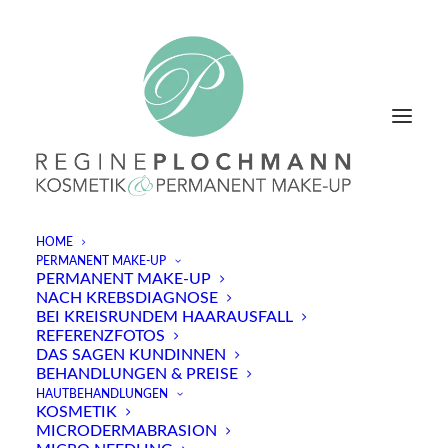
HOME
PERMANENT MAKE-UP
PERMANENT MAKE-UP
NACH KREBSDIAGNOSE
Datenschutzerklärung
BEI KREISRUNDEM HAARAUSFALL
REFERENZFOTOS
DAS SAGEN KUNDINNEN
1. Datenschutz auf einen Blick
BEHANDLUNGEN & PREISE
HAUTBEHANDLUNGEN
KOSMETIK
Allgemeine Hinweise
MICRODERMABRASION