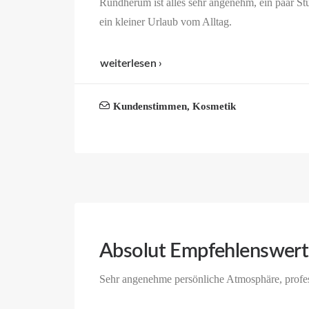
Rundherum ist alles sehr angenehm, ein paar S
ein kleiner Urlaub vom Alltag.
weiterlesen ›
Kundenstimmen
,
Kosmetik
Absolut Empfehlenswert
Sehr angenehme persönliche Atmosphäre, profe