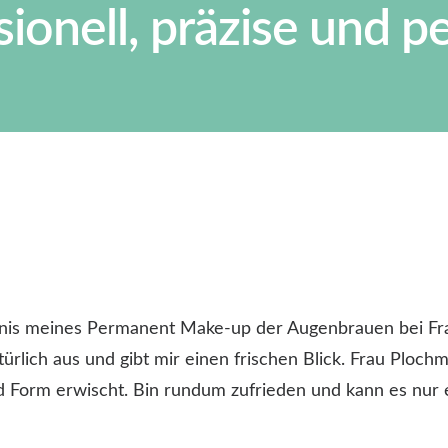
sionell, präzise und p
bnis meines
Permanent Make-up
der Augenbrauen bei Fr
türlich aus und gibt mir einen frischen Blick. Frau Ploch
d Form erwischt. Bin rundum zufrieden und kann es nur