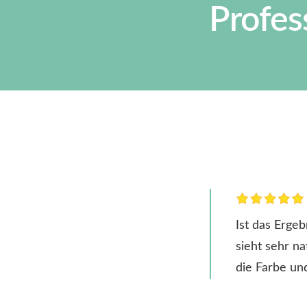
Profes
Ist das Erge
sieht sehr na
die Farbe un