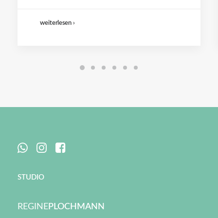
weiterlesen ›
STUDIO
REGINE
PLOCHMANN