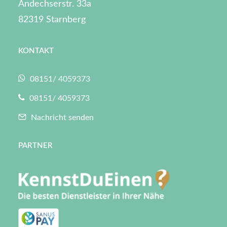
Andechserstr. 33a
82319 Starnberg
KONTAKT
08151/ 4059373
08151/ 4059373
Nachricht senden
PARTNER