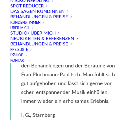
MICRO NEEDLING
SPOT REDUCER
DAS SAGEN KUNDINNEN
BEHANDLUNGEN & PREISE
KUNDENSTIMMEN
ÜBER MICH
STUDIO/ ÜBER MICH
NEUIGKEITEN & REFERENZEN
BEHANDLUNGEN & PREISE
PREISLISTE
SHOP
Von Anfang an war ich sehr zufrieden mit
KONTAKT
den Behandlungen und der Beratung von
Frau Plochmann-Paulitsch. Man fühlt sich
gut aufgehoben und lässt sich gerne von
scher, entspannender Musik einhüllen.
Immer wieder ein erholsames Erlebnis.
I. G., Starnberg